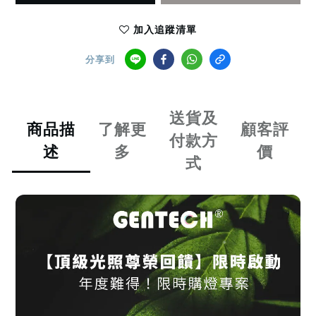
加入追蹤清單
分享到
送貨及
商品描
了解更
顧客評
付款方
述
多
價
式