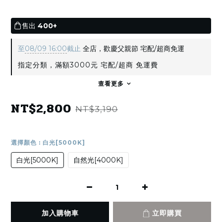
售出
400+
至
08/09 16:00
截止
全店，歡慶父親節 宅配/超商免運
指定分類，滿額3000元 宅配/超商 免運費
查看更多
NT$2,800
NT$3,190
選擇顏色
: 白光[5000K]
白光[5000K]
自然光[4000K]
加入購物車
立即購買