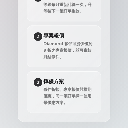
等級每月重新計算一次，升
等後下一筆訂單生效。
專案報價
2
Diamond 夥伴可提供優於
9 折之專案報價，並可審核
月結條件。
擇優方案
3
夥伴折扣、專案報價與檔期
優惠，同一筆訂單擇一使用
最優惠方案。