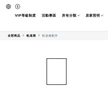
VIP等級制度
活動專區
所有分類
居家照明
全部商品
軌道燈
軌道條配件