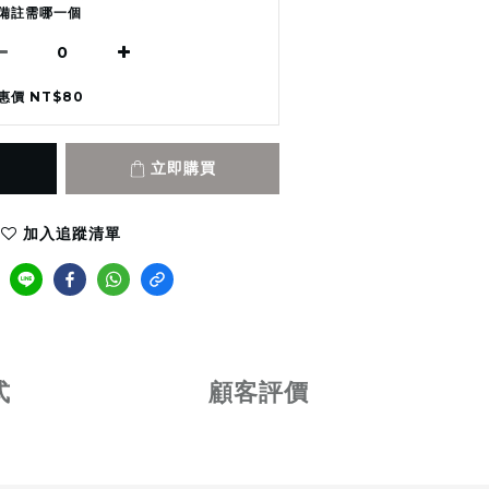
備註需哪一個
惠價 NT$80
立即購買
加入追蹤清單
式
顧客評價