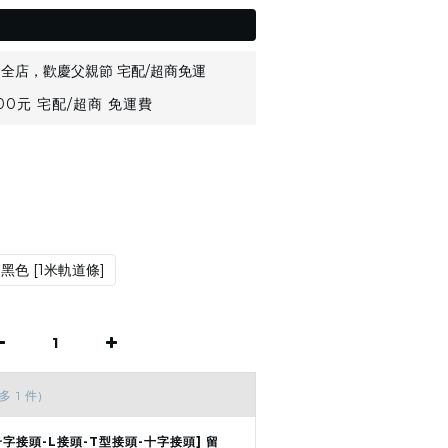
全店，歡慶父親節 宅配/超商免運
0元 宅配/超商 免運費
黑色 [1米軌道條]
多 1 件)
一字接頭-L接頭-T型接頭-十字接頭] 留