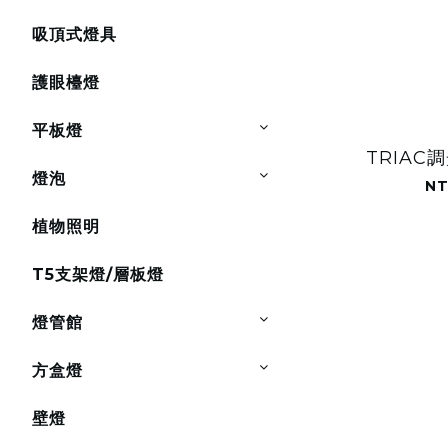
吸頂式燈具
護眼檯燈
平板燈
TRIAC
燈泡
NT
植物照明
T5支架燈/層板燈
燈管館
方盒燈
壁燈