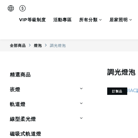
VIP等級制度
活動專區
所有分類
居家照明
全部商品
燈泡
調光燈泡
調光燈泡
精選商品
崁燈
訂製品
軌道燈
線型柔光燈
磁吸式軌道燈