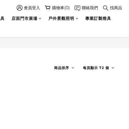
會員登入
購物車(0)
聯絡我們
找商品
燈具
店面門市展場
戶外景觀照明
專業訂製燈具
商品排序
每頁顯示 72 個