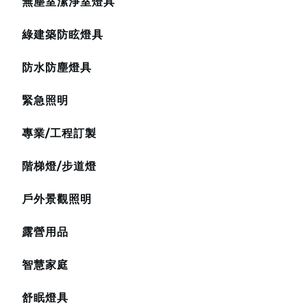
無塵室潔淨室燈具
綠建築防眩燈具
防水防塵燈具
緊急照明
專業/工程訂製
階梯燈/步道燈
戶外景觀照明
露營用品
智慧家庭
舒眠燈具