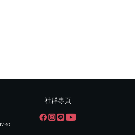
社群專頁
17:30