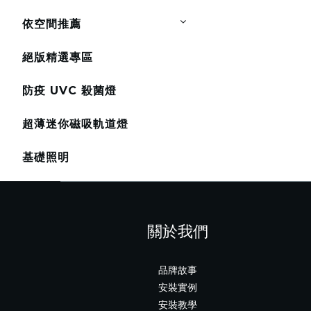
依空間推薦
絕版精選專區
防疫 UVC 殺菌燈
超薄迷你磁吸軌道燈
基礎照明
關於我們
品牌故事
安裝實例
安裝教學