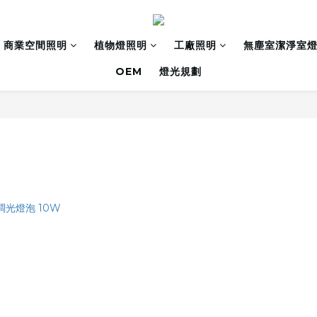
商業空間照明
植物燈照明
工廠照明
無塵室潔淨室
OEM
燈光規劃