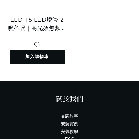
LED T5 LED燈管 2
呎/4呎｜高光效無頻閃
｜BSMI R3C836
加入購物車
關於我們
品牌故事
安裝實例
安裝教學