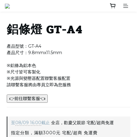
鋁條燈 GT-A4
產品型號：GT-A4
產品尺寸：9.8mmx11.5mm
※鋁條為鋁本色
※尺寸皆可客製化
※光源與變壓器配置聯繫客服配置
請聯繫客服將由專員立即為您服務
👉前往聯繫客服👈
至
08/09 16:00
截止
全店，歡慶父親節 宅配/超商免運
指定分類，滿額3000元 宅配/超商 免運費