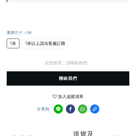
選擇尺寸
: 1米
1米
1米以上請洽客服訂購
若想購買，請聯絡我們。
聯絡我們
加入追蹤清單
分享到
送貨及