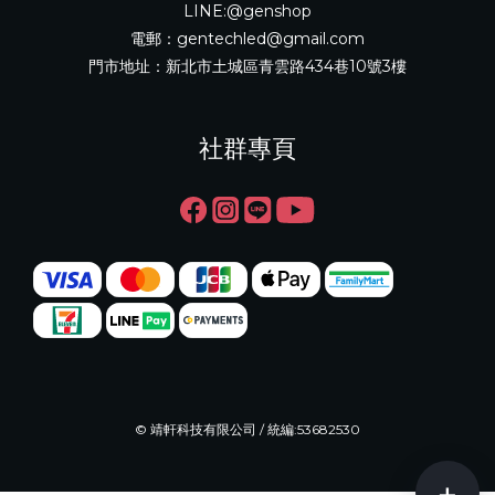
LINE:@genshop
電郵：gentechled@gmail.com
門市地址：新北市土城區青雲路434巷10號3樓
社群專頁
© 靖軒科技有限公司 / 統編:53682530
+