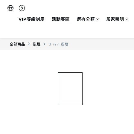
VIP等級制度
活動專區
所有分類
居家照明
全部商品
崁燈
Brian 崁燈