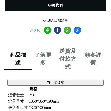
聯絡我們
加入追蹤清單
分享到
送貨及
商品描
了解更
顧客評
付款方
述
多
價
式