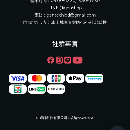
營業時間：09:00~12:30/13:30~17:30
LINE:@genshop
電郵：gentechled@gmail.com
門市地址：新北市土城區青雲路434巷10號3樓
社群專頁
© 靖軒科技有限公司 / 統編:53682530