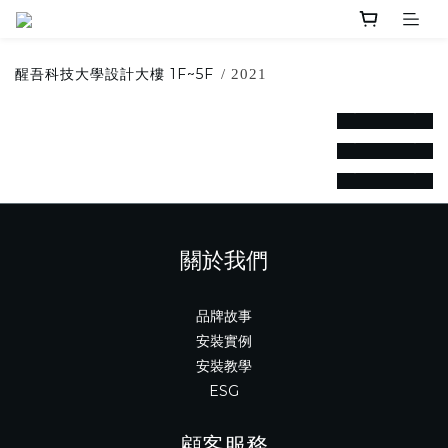
醒吾科技大學設計大樓 1F~5F
/ 2021
prev
next
prev
next
prev
next
關於我們
品牌故事
安裝實例
安裝教學
ESG
顧客服務