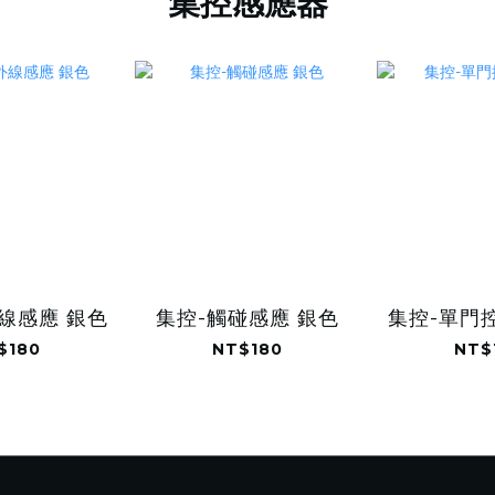
集控感應器
線感應 銀色
集控-觸碰感應 銀色
集控-單門
$180
NT$180
NT$