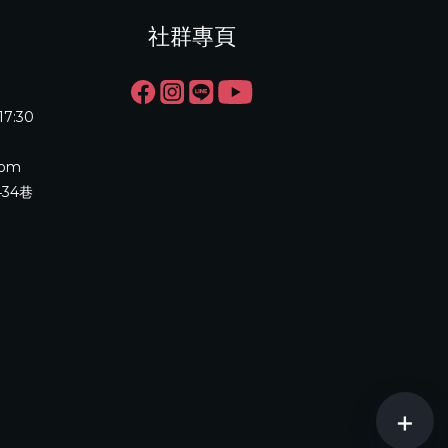
社群專頁
17:30
com
34巷
+