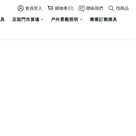
會員登入
購物車(0)
聯絡我們
找商品
燈具
店面門市展場
戶外景觀照明
專業訂製燈具