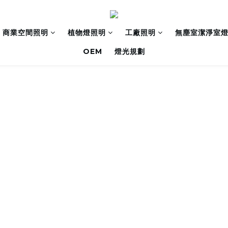
商業空間照明
植物燈照明
工廠照明
無塵室潔淨室
OEM
燈光規劃