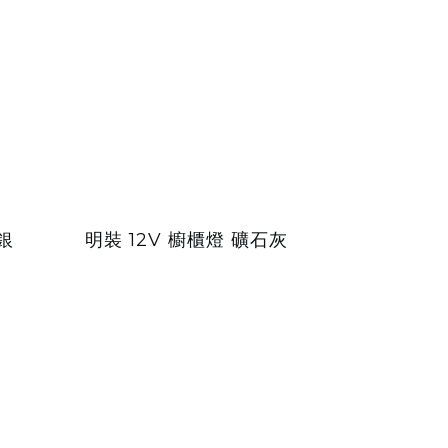
銀
明裝 12V 櫥櫃燈 礦石灰