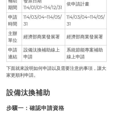
補助
發票日期
依申請計畫
期間
114/01/01~114/12/31
申請
114/03/04~114/05/
114/03/04~114/05/
時間
31
31
主辦
經濟部商業發展署
經濟部商業發展署
單位
申請
設備汰換補助線上
系統節能專案補助
連結
申請
線上申請
下面就來說明如何申請以及需要注意的事項，讓大
家更順利申請。
設備汰換補助
步驟一：確認申請資格