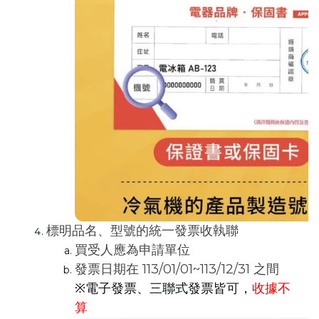
標明品名、型號的統一發票收執聯
買受人應為申請單位
發票日期在 113/01/01~113/12/31 之間
※電子發票、三聯式發票皆可，
收據不
算