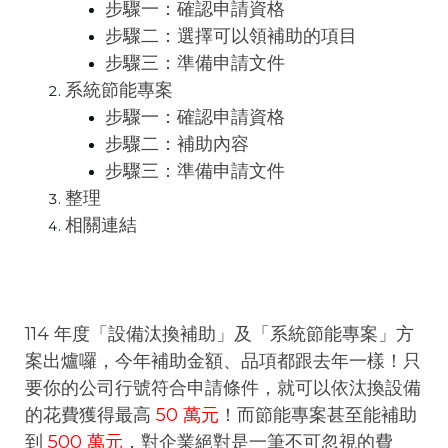
步驟一：確認申請資格
步驟二：選擇可以領補助的項目
步驟三：準備申請文件
系統節能專案
步驟一：確認申請資格
步驟二：補助內容
步驟三：準備申請文件
整理
相關連結
114 年度「設備汰換補助」及「系統節能專案」方
案出爐囉，今年補助金額、品項都跟去年一樣！只
要你的公司行號符合申請條件，就可以依汰換設備
的花費獲得最高
50 萬元
！而節能專案甚至能補助
到
500 萬元
，對企業絕對是一筆不可忽視的費