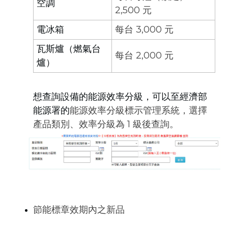
空調
2,500 元
電冰箱
每台 3,000 元
瓦斯爐（燃氣台
每台 2,000 元
爐）
想查詢設備的能源效率分級，可以至經濟部
能源署的
能源效率分級標示管理系統
，選擇
產品類別、效率分級為 1 級後查詢。
節能標章效期內之新品