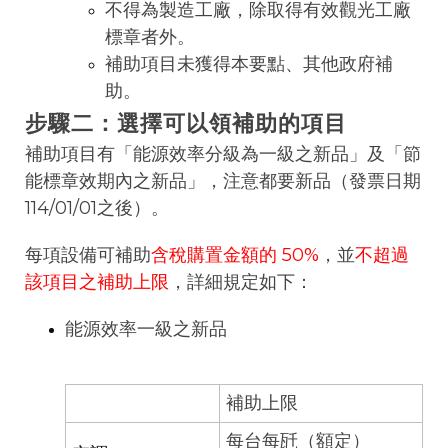
不得為製造工廠，除取得有效觀光工廠
標章者外。
補助項目未獲得本要點、其他政府補
助。
步驟二：選擇可以領補助的項目
補助項目有「能源效率分級為一級之新品」及「節
能標章效期內之新品」，注意都要新品（發票日期
114/01/01之後）。
每項設備可補助
含稅購置金額的 50%
，並
不超過
該項目之補助上限
，詳細規定如下：
能源效率一級之新品
補助上限
每台每瓩（額定）