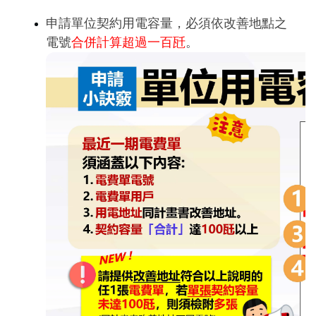
申請單位契約用電容量，必須依改善地點之
電號
合併計算超過一百瓩
。