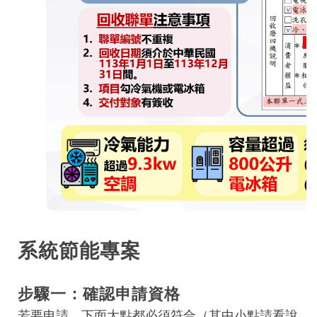
系統節能專案
步驟一：確認申請資格
若要申請，下面大點都必須符合（其中小點請看說