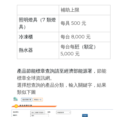
補助上限
照明燈具（7 類燈
每具 500 元
具）
冷凍櫃
每台 8,000 元
每台每
瓩（額定）
熱水器
5,000 元
產品節能標章查詢請至經濟部能源署，
節能
標章全球資訊網
。
選擇想查詢的產品分類，輸入關鍵字，結果
類似下圖