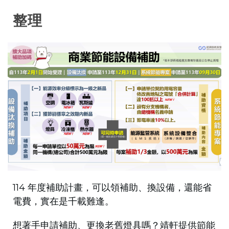
整理
114 年度補助計畫，可以領補助、換設備，還能省
電費，實在是千載難逢。
想著手申請補助、更換老舊燈具嗎？靖軒提供節能