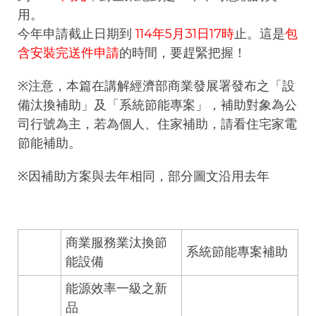
用。
今年申請截止日期到
114年5月31日17時
止。這是
包
含安裝完送件申請
的時間，要趕緊把握！
※注意，本篇在講解經濟部商業發展署發布之「設
備汰換補助」及「系統節能專案」，補助對象為公
司行號為主，若為個人、住家補助，請看
住宅家電
節能補助
。
※因補助方案與去年相同，部分圖文沿用去年
商業服務業汰換節
系統節能專案補助
能設備
能源效率一級之新
品