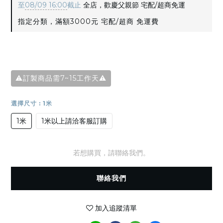
至
08/09 16:00
截止
全店，歡慶父親節 宅配/超商免運
指定分類，滿額3000元 宅配/超商 免運費
⚠️訂製商品需7~15工作天⚠️
選擇尺寸
: 1米
1米
1米以上請洽客服訂購
若想購買，請聯絡我們。
聯絡我們
加入追蹤清單