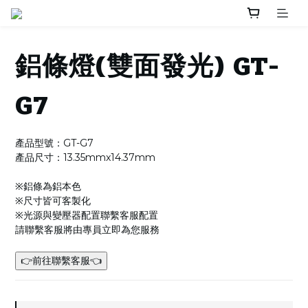
鋁條燈(雙面發光) GT-
G7
產品型號：GT-G7
產品尺寸：13.35mmx14.37mm
※鋁條為鋁本色
※尺寸皆可客製化
※光源與變壓器配置聯繫客服配置
請聯繫客服將由專員立即為您服務
👉前往聯繫客服👈