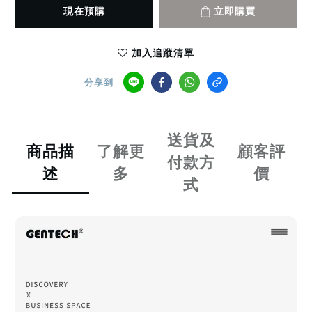
現在預購
立即購買
加入追蹤清單
分享到
送貨及
商品描
了解更
顧客評
付款方
述
多
價
式