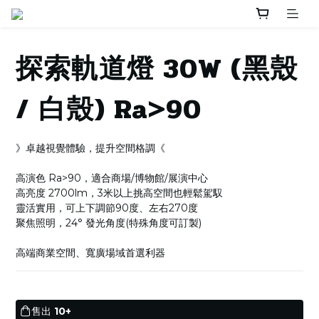
探索軌道燈 30W (黑殼
/ 白殼) Ra>90
》卓越視覺體驗，提升空間格調《
高演色 Ra>90，適合商場/博物館/展演中心
高亮度 2700lm，3米以上挑高空間也輕鬆駕馭
靈活實用，可上下調節90度、左右270度
聚焦照明，24° 發光角度(特殊角度可訂製)
高端商業空間、寬廣場域首選利器
售出
10+