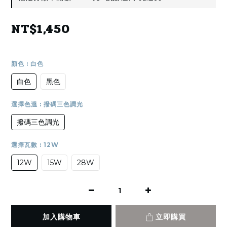
NT$1,450
顏色
: 白色
白色
黑色
選擇色溫
: 撥碼三色調光
撥碼三色調光
選擇瓦數
: 12W
12W
15W
28W
加入購物車
立即購買