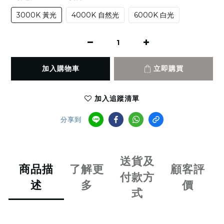
3000K 黃光
4000K 自然光
6000K 白光
加入購物車
立即購買
加入追蹤清單
分享到
送貨及
商品描
了解更
顧客評
付款方
述
多
價
式