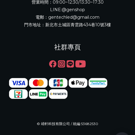
營業時間：09:00~12:30/13:30~17:30
LINE:@genshop
電郵：gentechled@gmail.com
門市地址：新北市土城區青雲路434巷10號3樓
社群專頁
© 靖軒科技有限公司 / 統編:53682530