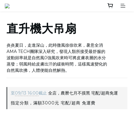
直升機大吊扇
炎炎夏日，走進深山，此時微風徐徐吹來，暑意全消
AMA TECH團隊深入研究，發現人類所接受最舒服的
波動頻率就是自然風0強風吹來時可將皮膚表層的水分
蒸發；弱風時給皮膚出汗的緩衝時間，這樣風速變化的
自然風吹拂，人體便能自然解熱。
至
09/13 16:00
截止
全店，農曆七月不摸黑 宅配/超商免運
指定分類，滿額3000元 宅配/超商 免運費