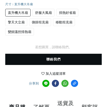
尺寸
: 直升機大吊扇
直升機大吊扇
舒服大風扇
排熱好省扇
擎天大立扇
側掛坦克扇
移動坦克扇
變頻溫控排熱扇
若想購買，請聯絡我們。
聯絡我們
加入追蹤清單
分享到
送貨及