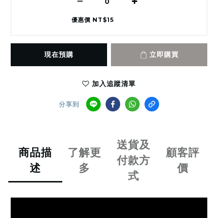
優惠價 NT$15
現在預購
立即購買
加入追蹤清單
分享到
送貨及
商品描
了解更
顧客評
付款方
述
多
價
式