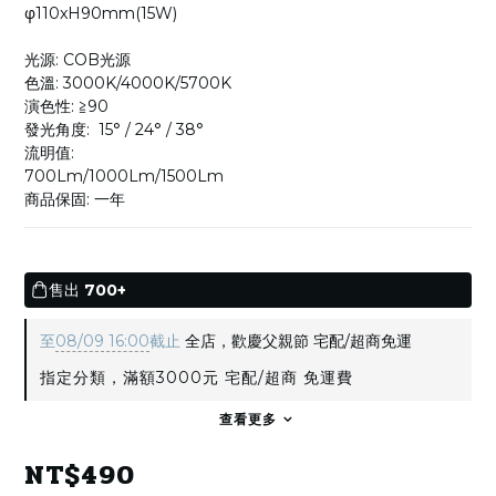
φ110xH90mm(15W)
光源: COB光源
色溫: 3000K/4000K/5700K
演色性: ≧90
發光角度:  15° / 24° / 38°
流明值:
700Lm/1000Lm/1500Lm
商品保固: 一年
售出
700+
至
08/09 16:00
截止
全店，歡慶父親節 宅配/超商免運
指定分類，滿額3000元 宅配/超商 免運費
查看更多
NT$490