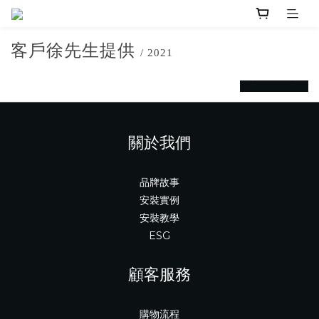
客戶徐先生提供
/ 2021
prev
next
關於我們
品牌故事
安裝實例
安裝教學
ESG
顧客服務
購物流程