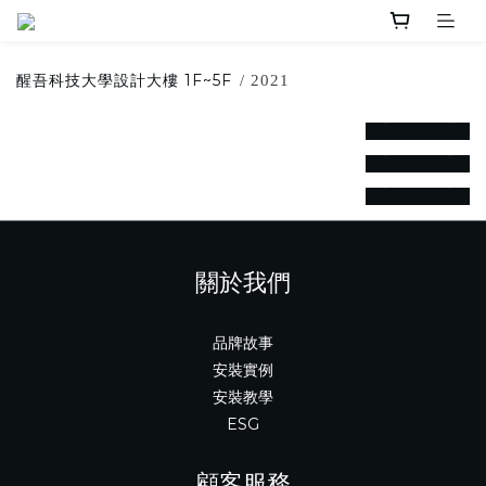
醒吾科技大學設計大樓 1F~5F
/ 2021
prev
next
prev
next
prev
next
關於我們
品牌故事
安裝實例
安裝教學
ESG
顧客服務