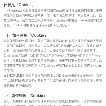
什麼是「Cookie」
Cookie是商店伺服器在登錄商店或瀏覽商店內容時存儲在您的電腦，手機
或任何其他智慧終端設備中的小檔，通常包含標識符，商店名稱以及一些
數位和字元。當您再次訪問該商店時，該商店可以通過Cookie識別您的瀏
覽器。Cookie 可能會存儲使用者偏好和其他資訊。
如何使用「Cookie」
（2）
當您使用我們的商店時，我們可能會通過Cookie或類似技術蒐集個人資料
主體的設備型號、操作系統、設備標識碼和登錄IP位址資訊，並緩存個人
資料主體的瀏覽資訊和點擊資訊，以便查看個人資料主體的網路環境。
Cookies允許我們在訪問商店時識別您的身份，不斷優化商店的使用者友
好性，並根據您的需求對商店進行調整。您也可以更改瀏覽器的設置，以
便瀏覽器不接受我們商店上的Cookie，但這可能會影響您對商店某些功能
的使用。
在SHOPLINE中我們所建立的商店上，藉助Cookie和其他類似技術，我們
可以識別您是否是我們的既有使用者或者會員，而無需在每個頁面上重新
登錄和進行身份驗證。
如何管理「Cookie」
（3）
您可以根據自己的偏好來管理或刪除某些類別的追蹤技術。許多瀏覽器都