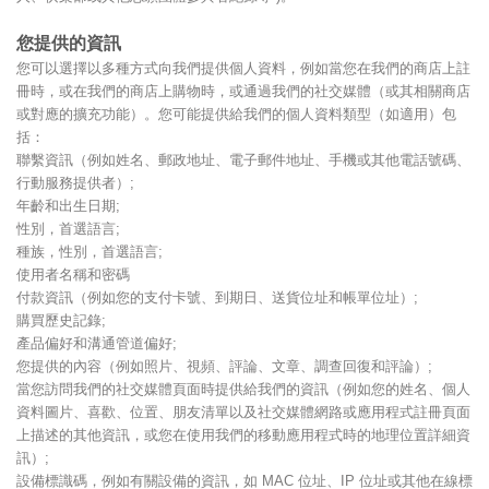
您提供的資訊
您可以選擇以多種方式向我們提供個人資料，例如當您在我們的商店上註
冊時，或在我們的商店上購物時，或通過我們的社交媒體（或其相關商店
或對應的擴充功能）。您可能提供給我們的個人資料類型（如適用）包
括：
聯繫資訊（例如姓名、郵政地址、電子郵件地址、手機或其他電話號碼、
行動服務提供者）;
年齡和出生日期;
性別，首選語言;
種族，性別，首選語言;
使用者名稱和密碼
付款資訊（例如您的支付卡號、到期日、送貨位址和帳單位址）;
購買歷史記錄;
產品偏好和溝通管道偏好;
您提供的內容（例如照片、視頻、評論、文章、調查回復和評論）;
當您訪問我們的社交媒體頁面時提供給我們的資訊（例如您的姓名、個人
資料圖片、喜歡、位置、朋友清單以及社交媒體網路或應用程式註冊頁面
上描述的其他資訊，或您在使用我們的移動應用程式時的地理位置詳細資
訊）;
設備標識碼，例如有關設備的資訊，如 MAC 位址、IP 位址或其他在線標