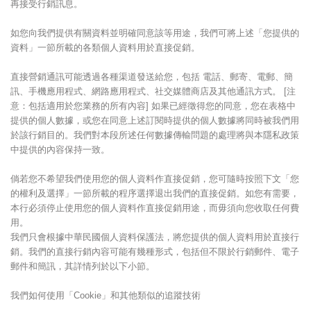
再接受行銷訊息。
如您向我們提供有關資料並明確同意該等用途，我們可將上述「您提供的
資料」一節所載的各類個人資料用於直接促銷。
直接營銷通訊可能透過各種渠道發送給您，包括 電話、郵寄、電郵、簡
訊、手機應用程式、網路應用程式、社交媒體商店及其他通訊方式。 [注
意：包括適用於您業務的所有內容] 如果已經徵得您的同意，您在表格中
提供的個人數據，或您在同意上述訂閱時提供的個人數據將同時被我們用
於該行銷目的。我們對本段所述任何數據傳輸問題的處理將與本隱私政策
中提供的內容保持一致。
倘若您不希望我們使用您的個人資料作直接促銷，您可隨時按照下文「您
的權利及選擇」一節所載的程序選擇退出我們的直接促銷。如您有需要，
本行必須停止使用您的個人資料作直接促銷用途，而毋須向您收取任何費
用。
我們只會根據中華民國個人資料保護法，將您提供的個人資料用於直接行
銷。我們的直接行銷內容可能有幾種形式，包括但不限於行銷郵件、電子
郵件和簡訊，其詳情列於以下小節。
我們如何使用「Cookie」和其他類似的追蹤技術