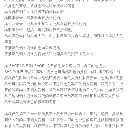
根據您的要求，或經您事先明確授權或同意;
與履行我們在法律法規下的義務有關;
與國家安全、國防安全直接相關的;
與公共安全、公共衛生和重大公共利益直接相關的;
與刑事偵查、起訴、審判和執行直接相關;
為維護您或任何其他人的生命、財產等重大合法權益，但難以取得該人的
同意;
所涉及的個人資料由您向公眾揭露;
所涉及的個人資料是從合法和公開揭露的資訊中蒐集的。
與 SHOPLINE 和 SHOPLINE 的附屬公司共用：為了向您提供
SHOPLINE 產品和服務，提出您可能感興趣的推薦，解決帳戶問題，保
護我們的附屬公司或其他使用者或公眾的人身和財產安全，您承認並同意
我們可以與我們的附屬公司共用您和您的客戶的個人資料。我們只會在必
要的範圍內共享個人資料，並受本隱私政策規定的目的的約束。如果我們
共用敏感個人資料或我們的關聯公司出於不同目的使用和處理個人資料，
我們將再次尋求您的授權和同意。
與我們的第三方合作夥伴共享：我們只會出於合法、正當、必要、具體和
明確的目的共用個人資料，並且只會共用向您或您的客戶提供相關服務所
必需的個人資料。我們不會共用可以識別您身份的個人資料，除非法律或