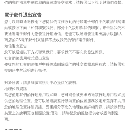
們的郵件清單中刪除您的資訊或提交請求，請按照以下說明與我們聯繫。
電子郵件退出宣告
您可以隨時通過按兩下您從我們這裡收到的行銷電子郵件中的取消訂閱連
結或按照下面「如何聯繫我們」部分中的說明與我們聯繫，來告訴我們不
要通過電子郵件向您發送行銷通信。您也可以通過發送退出請求以{插入
商店的CS電子郵件]來選擇不接收我們的營銷電子郵件。
短信退出宣告
您可以通過以下方式聯繫我們，要求我們不要向您發送簡訊。
社交網路應用程式退出宣告
要從您的社交網路帳戶中移除或刪除我們的社交媒體應用程式，請按照社
交網路中的說明進行操作。
對於臉書：請參閱臉書説明中心提供的說明。
地理位置資訊
當您使用我們的行動應用程式時，您可能會被要求透過該行動應用程式提
供您的地理位置。您可以通過調整行動裝置的位置服務設定來選擇不共用
您的地理位置詳細資訊。要拒絕分享您的地理位置詳細資訊，請按照行動
裝置上的說明更改相關設置;否則，請聯繫您的服務提供者或設備製造
商。