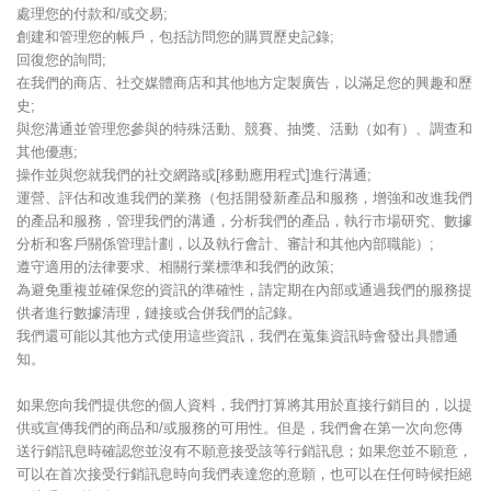
處理您的付款和/或交易;
創建和管理您的帳戶，包括訪問您的購買歷史記錄;
回復您的詢問;
在我們的商店、社交媒體商店和其他地方定製廣告，以滿足您的興趣和歷
史;
與您溝通並管理您參與的特殊活動、競賽、抽獎、活動（如有）、調查和
其他優惠;
操作並與您就我們的社交網路或[移動應用程式]進行溝通;
運營、評估和改進我們的業務（包括開發新產品和服務，增強和改進我們
的產品和服務，管理我們的溝通，分析我們的產品，執行市場研究、數據
分析和客戶關係管理計劃，以及執行會計、審計和其他內部職能）;
遵守適用的法律要求、相關行業標準和我們的政策;
為避免重複並確保您的資訊的準確性，請定期在內部或通過我們的服務提
供者進行數據清理，鏈接或合併我們的記錄。
我們還可能以其他方式使用這些資訊，我們在蒐集資訊時會發出具體通
知。
如果您向我們提供您的個人資料，我們打算將其用於直接行銷目的，以提
供或宣傳我們的商品和/或服務的可用性。但是，我們會在第一次向您傳
送行銷訊息時確認您並沒有不願意接受該等行銷訊息；如果您並不願意，
可以在首次接受行銷訊息時向我們表達您的意願，也可以在任何時候拒絕