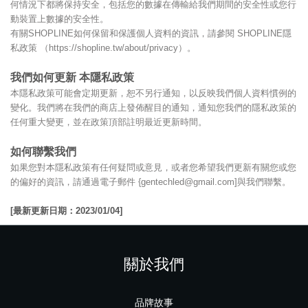
何情況下都將保持安全，包括您的數據在傳輸給我們期間的安全性或您行
動裝置上數據的安全性。
有關SHOPLINE如何保留和保護個人資料的資訊，請參閱 SHOPLINE隱
私政策 （https://shopline.tw/about/privacy）。
我們如何更新 本隱私政策
本隱私政策可能會定期更新，恕不另行通知，以反映我們個人資料慣例的
變化。我們將在我們的商店上發佈醒目的通知，通知您我們的隱私政策的
任何重大變更，並在政策頂部註明最近更新時間。
如何聯繫我們
如果您對本隱私政策有任何疑問或意見，或者您希望我們更新有關您或您
的偏好的資訊，請通過電子郵件 {gentechled@gmail.com]與我們聯繫。
[最新更新日期：2023/01/04]
關於我們
品牌故事