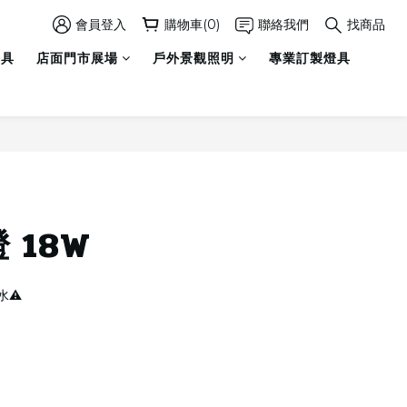
會員登入
購物車(0)
聯絡我們
找商品
燈具
店面門市展場
戶外景觀照明
專業訂製燈具
立即購買
 18W
⚠️