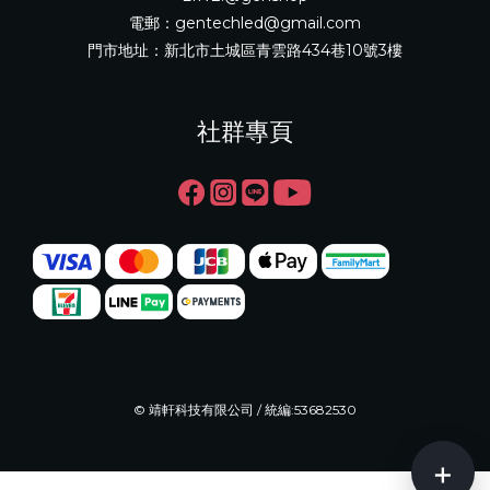
電郵：gentechled@gmail.com
門市地址：新北市土城區青雲路434巷10號3樓
社群專頁
© 靖軒科技有限公司 / 統編:53682530
+