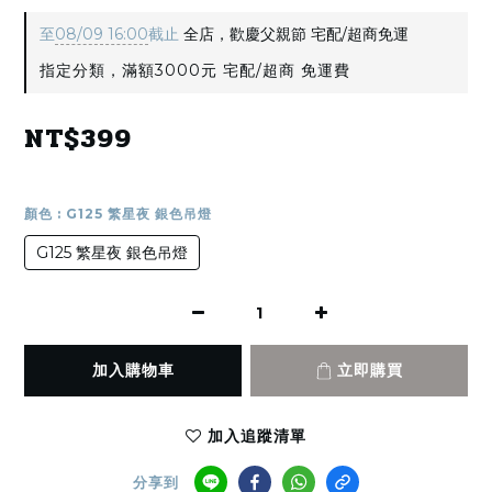
至
08/09 16:00
截止
全店，歡慶父親節 宅配/超商免運
指定分類，滿額3000元 宅配/超商 免運費
NT$399
顏色
: G125 繁星夜 銀色吊燈
G125 繁星夜 銀色吊燈
加入購物車
立即購買
加入追蹤清單
分享到